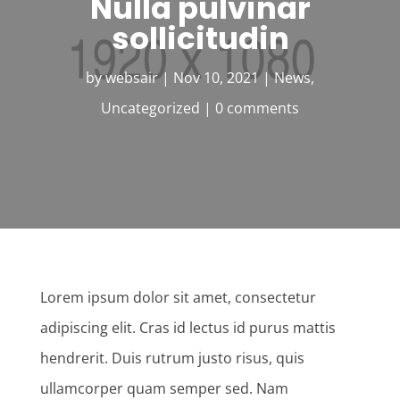
Nulla pulvinar
sollicitudin
by
websair
|
Nov 10, 2021
|
News
,
Uncategorized
|
0 comments
Lorem ipsum dolor sit amet, consectetur
adipiscing elit. Cras id lectus id purus mattis
hendrerit. Duis rutrum justo risus, quis
ullamcorper quam semper sed. Nam