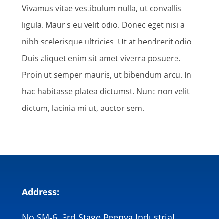
Vivamus vitae vestibulum nulla, ut convallis
ligula. Mauris eu velit odio. Donec eget nisi a
nibh scelerisque ultricies. Ut at hendrerit odio.
Duis aliquet enim sit amet viverra posuere.
Proin ut semper mauris, ut bibendum arcu. In
hac habitasse platea dictumst. Nunc non velit
dictum, lacinia mi ut, auctor sem.
Address:
No.SM-6, 3rd Stage Peenya Industrial