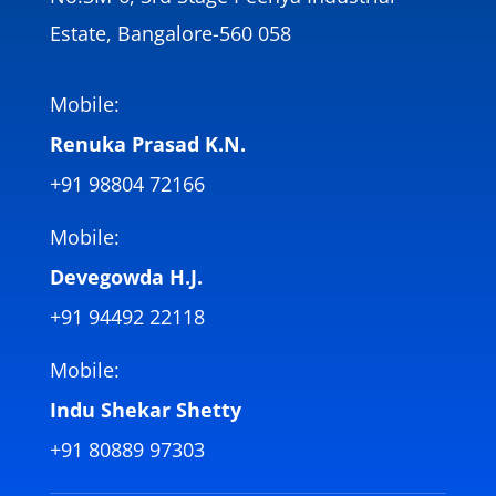
Estate, Bangalore-560 058
Mobile:
Renuka Prasad K.N.
+91 98804 72166
Mobile:
Devegowda H.J.
+91 94492 22118
Mobile:
Indu Shekar Shetty
+91 80889 97303